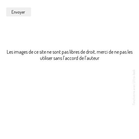
Les images de ce site ne sont pas libres de droit, merci de ne pas les
utiliser sans l'accord de l'auteur
Fonctionne avec Ultra-book